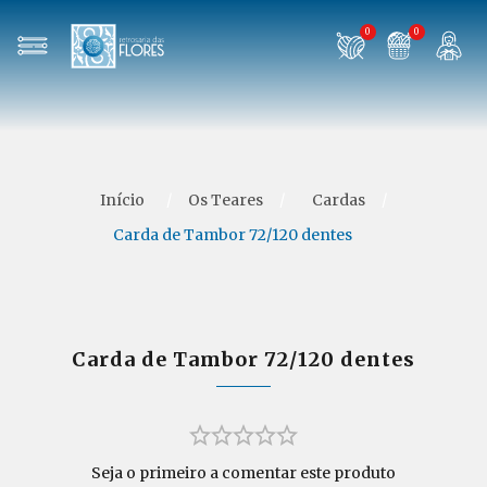
0
0
Início
/
Os Teares
/
Cardas
/
Carda de Tambor 72/120 dentes
Carda de Tambor 72/120 dentes
Seja o primeiro a comentar este produto