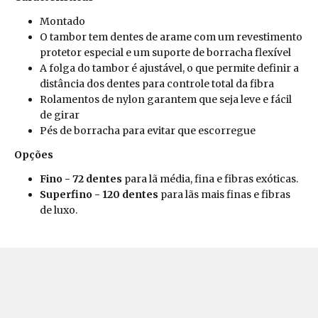
Montado
O tambor tem dentes de arame com um revestimento
protetor especial e um suporte de borracha flexível
A folga do tambor é ajustável, o que permite definir a
distância dos dentes para controle total da fibra
Rolamentos de nylon garantem que seja leve e fácil
de girar
Pés de borracha para evitar que escorregue
Opções
Fino - 72 dentes
para lã média, fina e fibras exóticas.
Superfino - 120 dentes
para lãs mais finas e fibras
de luxo.