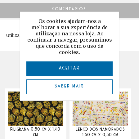
Comentários
Os cookies ajudam-nos a
melhorar a sua experiência de
utilização na nossa loja. Ao
Utilização: Estofos, Artesanato, Almofadas, Malas
continuar a navegar, presumimos
que concorda com o uso de
cookies.
Produtos relacionados
ACEITAR
Saber mais
Filigrana 0,50 cm x 1,40
Lenço dos namorados
cm
1,50 cm x 0,50 cm