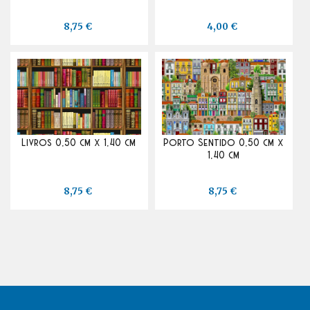
8,75 €
4,00 €
Livros 0,50 cm x 1,40 cm
Porto Sentido 0,50 cm x
1,40 cm
8,75 €
8,75 €