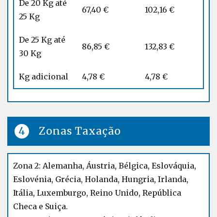
De 20 Kg até
67,40 €
102,16 €
25 Kg
De 25 Kg até
86,85 €
132,83 €
30 Kg
Kg adicional
4,78 €
4,78 €
Zonas Taxação
Zona 2: Alemanha, Áustria, Bélgica, Eslováquia,
Eslovénia, Grécia, Holanda, Hungria, Irlanda,
Itália, Luxemburgo, Reino Unido, República
Checa e Suiça.