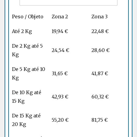
Preços 2015
Peso / Objeto
Zona 2
Zona 3
Até 2 Kg
19,94 €
22,48 €
De 2 Kg até 5
24,54 €
28,60 €
Kg
De 5 Kg até 10
31,65 €
41,87 €
Kg
De 10 Kg até
42,93 €
60,32 €
15 Kg
De 15 Kg até
55,20 €
81,75 €
20 Kg