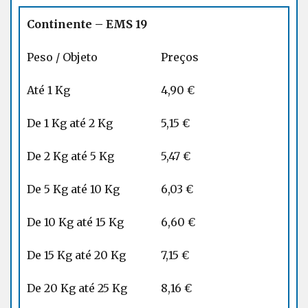
Continente – EMS 19
Peso / Objeto
Preços
Até 1 Kg
4,90 €
De 1 Kg até 2 Kg
5,15 €
De 2 Kg até 5 Kg
5,47 €
De 5 Kg até 10 Kg
6,03 €
De 10 Kg até 15 Kg
6,60 €
De 15 Kg até 20 Kg
7,15 €
De 20 Kg até 25 Kg
8,16 €