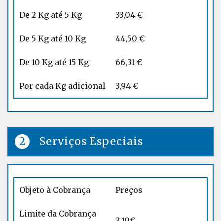
De 2 Kg até 5 Kg
33,04 €
De 5 Kg até 10 Kg
44,50 €
De 10 Kg até 15 Kg
66,31 €
Por cada Kg adicional
3,94 €
Serviços Especiais
Objeto à Cobrança
Preços
Limite da Cobrança
3,10€