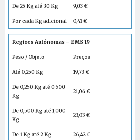
De 25 Kg até 30 Kg
9,03 €
Por cada Kg adicional
0,41 €
Regiões Autónomas – EMS 19
Peso / Objeto
Preços
Até 0,250 Kg
19,73 €
De 0,250 Kg até 0,500
21,06 €
Kg
De 0,500 Kg até 1,000
23,03 €
Kg
De 1 Kg até 2 Kg
26,42 €