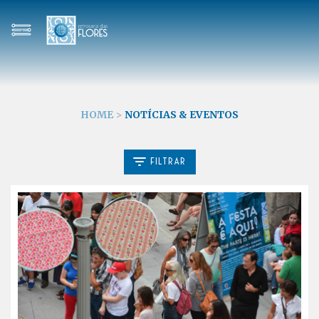
HOME
>
NOTÍCIAS & EVENTOS
FILTRAR