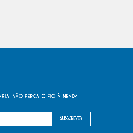
aria, não perca o fio à meada