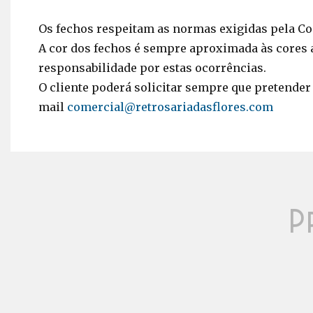
Os fechos respeitam as normas exigidas pela Co
A cor dos fechos é sempre aproximada às cores 
responsabilidade por estas ocorrências.
O cliente poderá solicitar sempre que pretender o
mail
comercial@retrosariadasflores.com
P