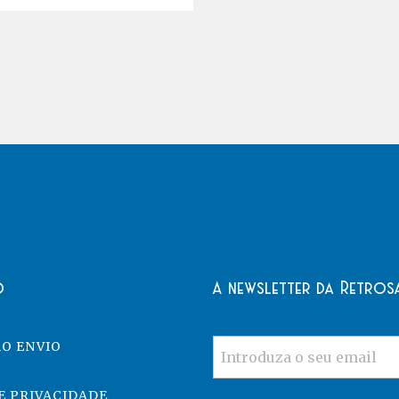
o
A newsletter da Retros
O ENVIO
E PRIVACIDADE