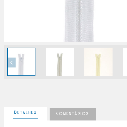
Detalhes
Comentários