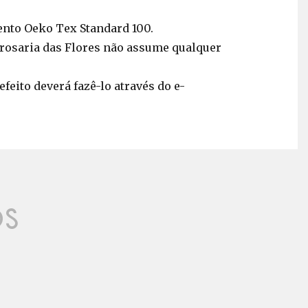
ento Oeko Tex Standard 100.
trosaria das Flores não assume qualquer
feito deverá fazê-lo através do e-
os