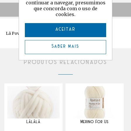
continuar a navegar, presumimos
que concorda com o uso de
Comentários
cookies.
ACEITAR
Lã Poveira
Saber mais
Produtos relacionados
Lãlãlã
Merino For Us