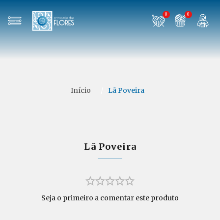
0
0
Início
/
Lã Poveira
Lã Poveira
Seja o primeiro a comentar este produto