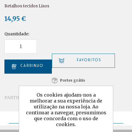
Retalhos tecidos Lisos
14,95 €
Quantidade:
Portes grátis
Os cookies ajudam-nos a
PARTILHAR
melhorar a sua experiência de
utilização na nossa loja. Ao
continuar a navegar, presumimos
Detalhes
que concorda com o uso de
cookies.