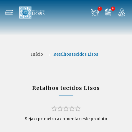
0
0
Início
/
Retalhos tecidos Lisos
Retalhos tecidos Lisos
Seja o primeiro a comentar este produto