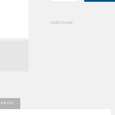
PARTILHAR
tários