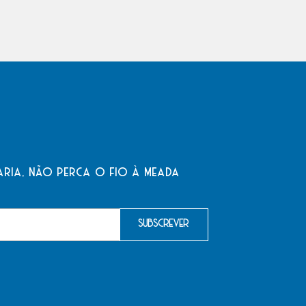
aria, não perca o fio à meada