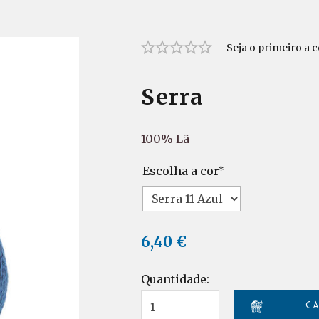
Seja o primeiro a 
Serra
100% Lã
Escolha a cor
*
6,40 €
Quantidade: