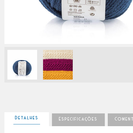
Detalhes
Especificações
Comen