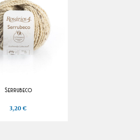
Serrubeco
3,20 €